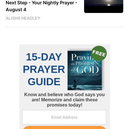
Next Step - Your Nightly Prayer -
August 4
ALISHA HEADLEY