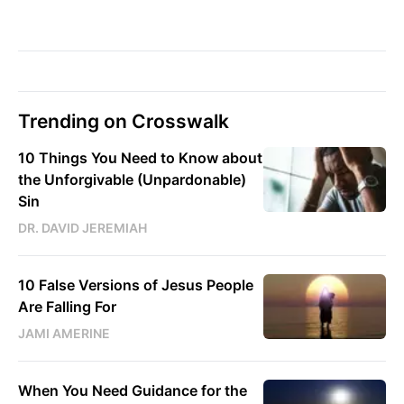
Trending on Crosswalk
10 Things You Need to Know about
the Unforgivable (Unpardonable)
Sin
DR. DAVID JEREMIAH
10 False Versions of Jesus People
Are Falling For
JAMI AMERINE
When You Need Guidance for the