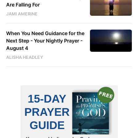
Are Falling For
JAMI AMERINE
When You Need Guidance for the
Next Step - Your Nightly Prayer -
August 4
ALISHA HEADLEY