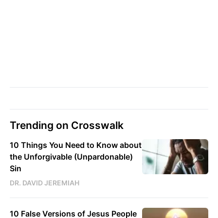
Trending on Crosswalk
10 Things You Need to Know about
the Unforgivable (Unpardonable)
Sin
DR. DAVID JEREMIAH
10 False Versions of Jesus People