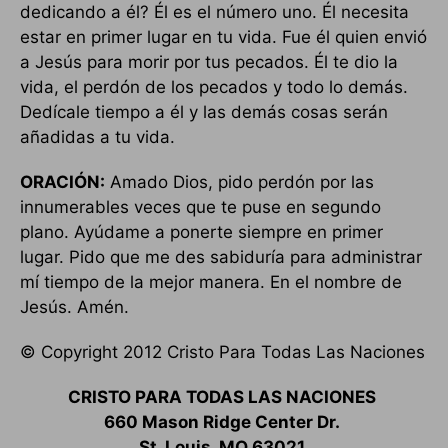
dedicando a él? Él es el número uno. Él necesita
estar en primer lugar en tu vida. Fue él quien envió
a Jesús para morir por tus pecados. Él te dio la
vida, el perdón de los pecados y todo lo demás.
Dedícale tiempo a él y las demás cosas serán
añadidas a tu vida.
ORACIÓN:
Amado Dios, pido perdón por las
innumerables veces que te puse en segundo
plano. Ayúdame a ponerte siempre en primer
lugar. Pido que me des sabiduría para administrar
mí tiempo de la mejor manera. En el nombre de
Jesús. Amén.
© Copyright 2012 Cristo Para Todas Las Naciones
CRISTO PARA TODAS LAS NACIONES
660 Mason Ridge Center Dr.
St. Louis, MO 63021