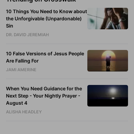
10 Things You Need to Know about
the Unforgivable (Unpardonable)
Sin
DR. DAVID JEREMIAH
10 False Versions of Jesus People
Are Falling For
JAMI AMERINE
When You Need Guidance for the
Next Step - Your Nightly Prayer -
August 4
ALISHA HEADLEY