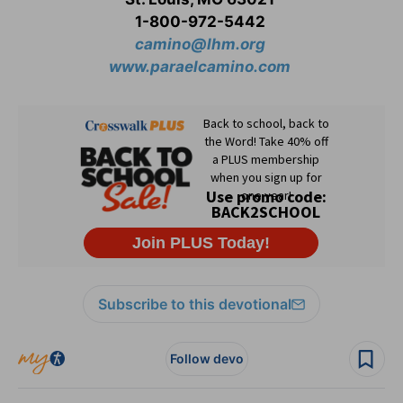
1-800-972-5442
camino@lhm.org
www.paraelcamino.com
Subscribe to this devotional
Follow devo