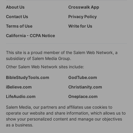
About Us
Crosswalk App
Contact Us
Privacy Policy
Terms of Use
Write for Us
California - CCPA Notice
This site is a proud member of the Salem Web Network, a
subsidiary of Salem Media Group.
Other Salem Web Network sites include:
BibleStudyTools.com
GodTube.com
iBelieve.com
Christianity.com
LifeAudio.com
Oneplace.com
Salem Media, our partners and affiliates use cookies to
operate our website and share information, which allows us to
show your personalized content and manage our objectives
as a business.