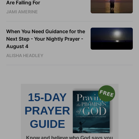
Are Falling For
JAMI AMERINE
When You Need Guidance for the
Next Step - Your Nightly Prayer -
August 4
ALISHA HEADLEY