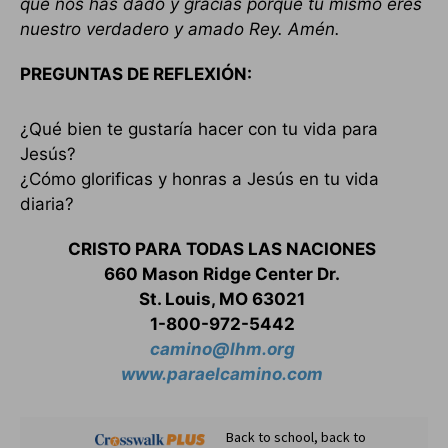
que nos has dado y gracias porque tú mismo eres
nuestro verdadero y amado Rey. Amén.
PREGUNTAS DE REFLEXIÓN:
¿Qué bien te gustaría hacer con tu vida para
Jesús?
¿Cómo glorificas y honras a Jesús en tu vida
diaria?
CRISTO PARA TODAS LAS NACIONES
660 Mason Ridge Center Dr.
St. Louis, MO 63021
1-800-972-5442
camino@lhm.org
www.paraelcamino.com