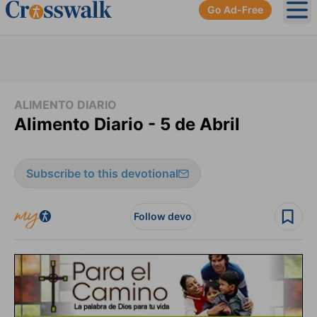
Go Ad-Free
Ope
ALIMENTO DIARIO
Alimento Diario - 5 de Abril
Subscribe to this devotional
Follow devo