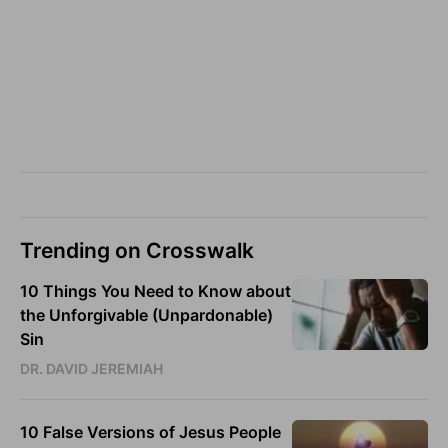
Trending on Crosswalk
10 Things You Need to Know about
the Unforgivable (Unpardonable)
Sin
DR. DAVID JEREMIAH
10 False Versions of Jesus People