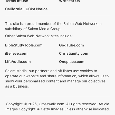
Terms of Use
Write for Us
California - CCPA Notice
This site is a proud member of the Salem Web Network, a
subsidiary of Salem Media Group.
Other Salem Web Network sites include:
BibleStudyTools.com
GodTube.com
iBelieve.com
Christianity.com
LifeAudio.com
Oneplace.com
Salem Media, our partners and affiliates use cookies to
operate our website and share information, which allows us to
show your personalized content and manage our objectives
as a business.
Copyright © 2026, Crosswalk.com. All rights reserved. Article
Images Copyright © Getty Images unless otherwise indicated.