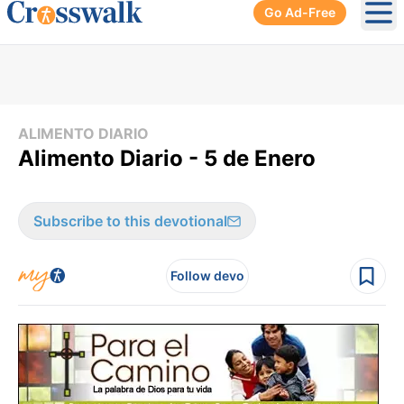
Go Ad-Free
Ope
ALIMENTO DIARIO
Alimento Diario - 5 de Enero
Subscribe to this devotional
Follow devo