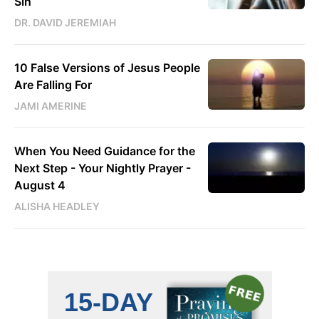
Sin
DR. DAVID JEREMIAH
10 False Versions of Jesus People
Are Falling For
JAMI AMERINE
When You Need Guidance for the
Next Step - Your Nightly Prayer -
August 4
ALISHA HEADLEY