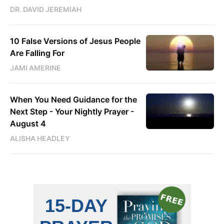
DR. DAVID JEREMIAH
10 False Versions of Jesus People
Are Falling For
JAMI AMERINE
When You Need Guidance for the
Next Step - Your Nightly Prayer -
August 4
ALISHA HEADLEY