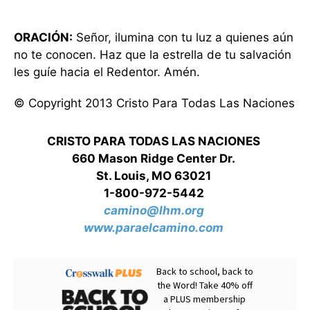
ORACIÓN:
Señor, ilumina con tu luz a quienes aún
no te conocen. Haz que la estrella de tu salvación
les guíe hacia el Redentor. Amén.
© Copyright 2013 Cristo Para Todas Las Naciones
CRISTO PARA TODAS LAS NACIONES
660 Mason Ridge Center Dr.
St. Louis, MO 63021
1-800-972-5442
camino@lhm.org
www.paraelcamino.com