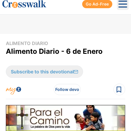
Go Ad-Free
Ope
ALIMENTO DIARIO
Alimento Diario - 6 de Enero
Subscribe to this devotional
Follow devo