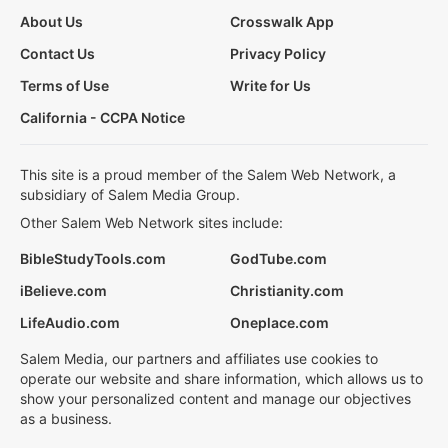
About Us
Crosswalk App
Contact Us
Privacy Policy
Terms of Use
Write for Us
California - CCPA Notice
This site is a proud member of the Salem Web Network, a
subsidiary of Salem Media Group.
Other Salem Web Network sites include:
BibleStudyTools.com
GodTube.com
iBelieve.com
Christianity.com
LifeAudio.com
Oneplace.com
Salem Media, our partners and affiliates use cookies to
operate our website and share information, which allows us to
show your personalized content and manage our objectives
as a business.