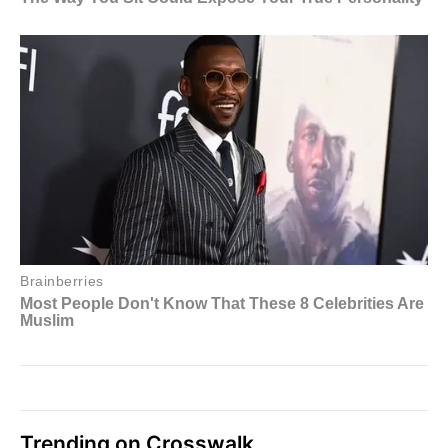
Trending on Crosswalk