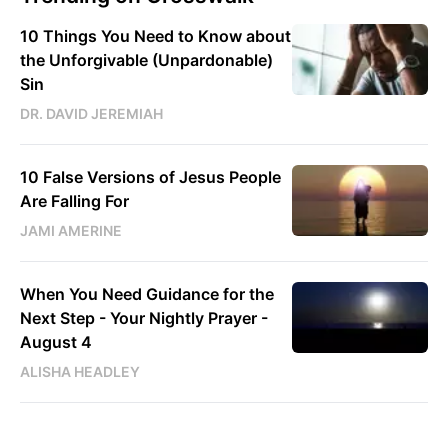
10 Things You Need to Know about
the Unforgivable (Unpardonable)
Sin
DR. DAVID JEREMIAH
10 False Versions of Jesus People
Are Falling For
JAMI AMERINE
When You Need Guidance for the
Next Step - Your Nightly Prayer -
August 4
ALISHA HEADLEY