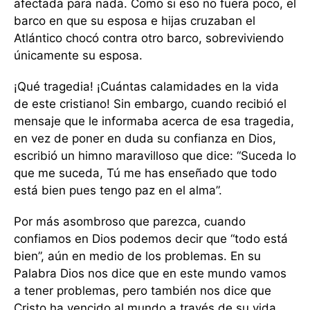
afectada para nada. Como si eso no fuera poco, el
barco en que su esposa e hijas cruzaban el
Atlántico chocó contra otro barco, sobreviviendo
únicamente su esposa.
¡Qué tragedia! ¡Cuántas calamidades en la vida
de este cristiano! Sin embargo, cuando recibió el
mensaje que le informaba acerca de esa tragedia,
en vez de poner en duda su confianza en Dios,
escribió un himno maravilloso que dice: “Suceda lo
que me suceda, Tú me has enseñado que todo
está bien pues tengo paz en el alma”.
Por más asombroso que parezca, cuando
confiamos en Dios podemos decir que “todo está
bien”, aún en medio de los problemas. En su
Palabra Dios nos dice que en este mundo vamos
a tener problemas, pero también nos dice que
Cristo ha vencido al mundo a través de su vida