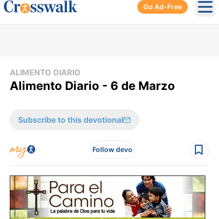
Go Ad-Free
Ope
ALIMENTO DIARIO
Alimento Diario - 6 de Marzo
Subscribe to this devotional
Follow devo