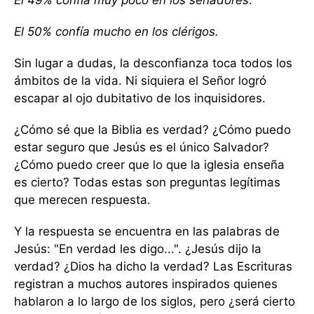
El 49% confía muy poco en los senadores
.
El 50% confía mucho en los clérigos.
Sin lugar a dudas, la desconfianza toca todos los
ámbitos de la vida. Ni siquiera el Señor logró
escapar al ojo dubitativo de los inquisidores.
¿Cómo sé que la Biblia es verdad? ¿Cómo puedo
estar seguro que Jesús es el único Salvador?
¿Cómo puedo creer que lo que la iglesia enseña
es cierto? Todas estas son preguntas legítimas
que merecen respuesta.
Y la respuesta se encuentra en las palabras de
Jesús: "En verdad les digo...". ¿Jesús dijo la
verdad? ¿Dios ha dicho la verdad? Las Escrituras
registran a muchos autores inspirados quienes
hablaron a lo largo de los siglos, pero ¿será cierto