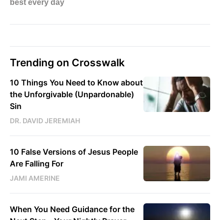
Trending on Crosswalk
10 Things You Need to Know about
the Unforgivable (Unpardonable)
Sin
DR. DAVID JEREMIAH
10 False Versions of Jesus People
Are Falling For
JAMI AMERINE
When You Need Guidance for the