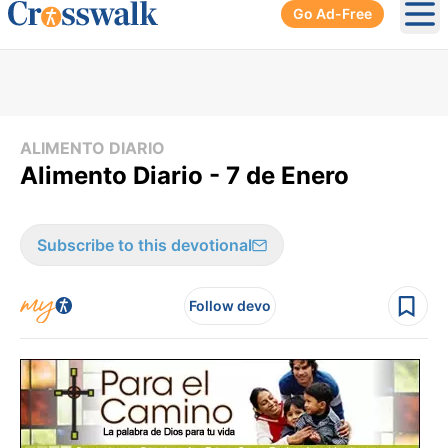
Go Ad-Free
Ope
ALIMENTO DIARIO
Alimento Diario - 7 de Enero
Subscribe to this devotional
Follow devo