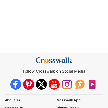
Follow Crosswalk on Social Media
About Us
Crosswalk App
Contact Us
Privacy Policy