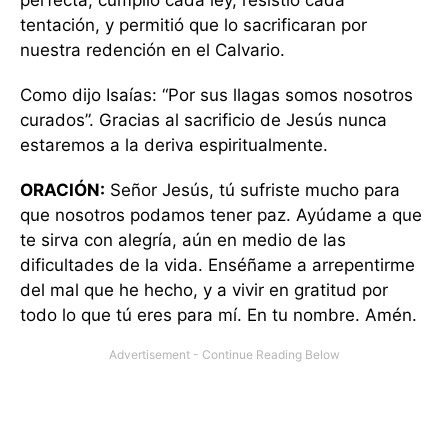
perfecta, cumplió cada ley, resistió cada
tentación, y permitió que lo sacrificaran por
nuestra redención en el Calvario.
Como dijo Isaías: “Por sus llagas somos nosotros
curados”. Gracias al sacrificio de Jesús nunca
estaremos a la deriva espiritualmente.
ORACIÓN:
Señor Jesús, tú sufriste mucho para
que nosotros podamos tener paz. Ayúdame a que
te sirva con alegría, aún en medio de las
dificultades de la vida. Enséñame a arrepentirme
del mal que he hecho, y a vivir en gratitud por
todo lo que tú eres para mí. En tu nombre. Amén.