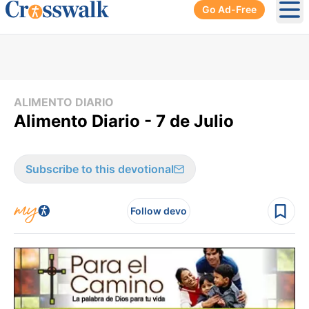
Go Ad-Free
Ope
ALIMENTO DIARIO
Alimento Diario - 7 de Julio
Subscribe to this devotional
Follow devo