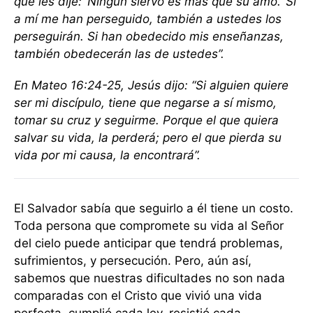
que les dije: ‘Ningún siervo es más que su amo.’ Si
a mí me han perseguido, también a ustedes los
perseguirán. Si han obedecido mis enseñanzas,
también obedecerán las de ustedes”.
En Mateo 16:24-25, Jesús dijo: “Si alguien quiere
ser mi discípulo, tiene que negarse a sí mismo,
tomar su cruz y seguirme. Porque el que quiera
salvar su vida, la perderá; pero el que pierda su
vida por mi causa, la encontrará”.
El Salvador sabía que seguirlo a él tiene un costo.
Toda persona que compromete su vida al Señor
del cielo puede anticipar que tendrá problemas,
sufrimientos, y persecución. Pero, aún así,
sabemos que nuestras dificultades no son nada
comparadas con el Cristo que vivió una vida