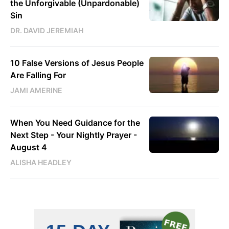
the Unforgivable (Unpardonable)
Sin
DR. DAVID JEREMIAH
10 False Versions of Jesus People
Are Falling For
JAMI AMERINE
When You Need Guidance for the
Next Step - Your Nightly Prayer -
August 4
ALISHA HEADLEY