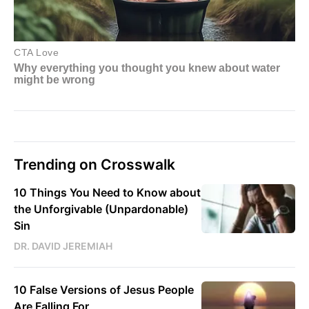
Trending on Crosswalk
10 Things You Need to Know about
the Unforgivable (Unpardonable)
Sin
DR. DAVID JEREMIAH
10 False Versions of Jesus People
Are Falling For