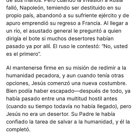
de sus manos. Pero cuando la invasión a Rusia
falló, Napoleón, temiendo ser destituido en su
propio país, abandonó a su sufriente ejército y de
apuro emprendió su regreso a Francia. Al llegar a
un río, el asustado general le preguntó a quien
dirigía el bote si muchos desertores habían
pasado ya por allí. El ruso le contestó: “No, usted
es el primero”.
Al mantenerse firme en su misión de redimir a la
humanidad pecadora, y aun cuando tenía otras
opciones, Jesús comenzó una nueva costumbre.
Bien podía haber escapado—después de todo, ya
había pasado entre una multitud hostil antes
(cuando su tiempo todavía no había llegado), pero
Jesús no era un desertor. Su Padre le había
confiado la tarea de salvar a la humanidad, y él la
completó.