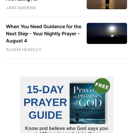
JAMI AMERINE
When You Need Guidance for the
Next Step - Your Nightly Prayer -
August 4
ALISHA HEADLEY