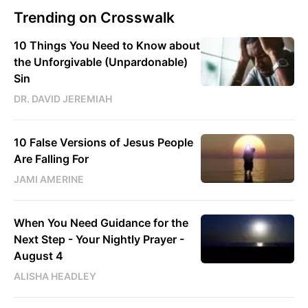
Trending on Crosswalk
10 Things You Need to Know about
the Unforgivable (Unpardonable)
Sin
DR. DAVID JEREMIAH
10 False Versions of Jesus People
Are Falling For
JAMI AMERINE
When You Need Guidance for the
Next Step - Your Nightly Prayer -
August 4
ALISHA HEADLEY