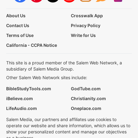
About Us
Crosswalk App
Contact Us
Privacy Policy
Terms of Use
Write for Us
California - CCPA Notice
This site is a proud member of the Salem Web Network, a
subsidiary of Salem Media Group.
Other Salem Web Network sites include:
BibleStudyTools.com
GodTube.com
iBelieve.com
Christianity.com
LifeAudio.com
Oneplace.com
Salem Media, our partners and affiliates use cookies to
operate our website and share information, which allows us to
show your personalized content and manage our objectives
as a business.