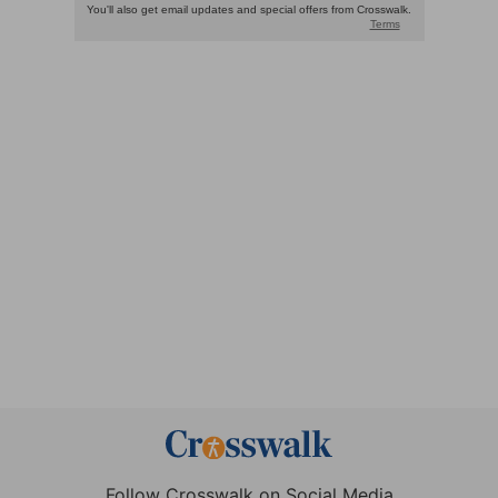
Follow Crosswalk on Social Media