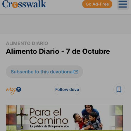
Go Ad-Free
Ope
ALIMENTO DIARIO
Alimento Diario - 7 de Octubre
Subscribe to this devotional
Follow devo