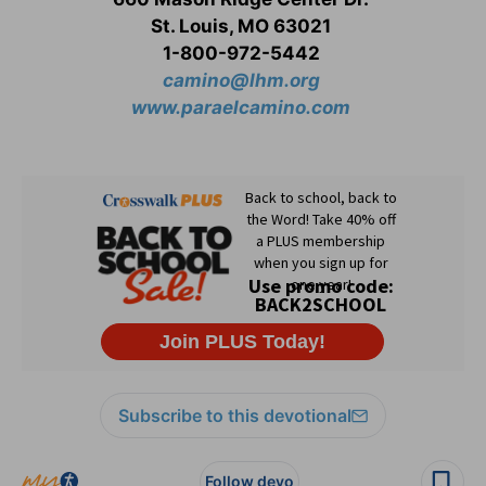
St. Louis, MO 63021
1-800-972-5442
camino@lhm.org
www.paraelcamino.com
Subscribe to this devotional
Follow devo