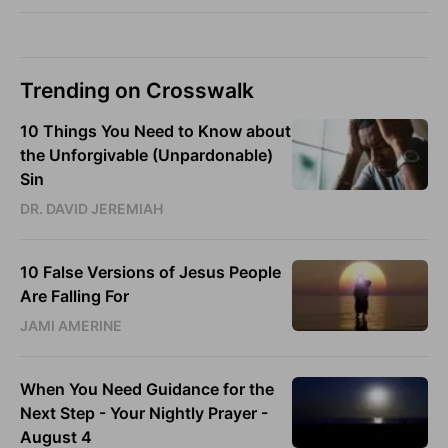
Trending on Crosswalk
10 Things You Need to Know about
the Unforgivable (Unpardonable)
Sin
DR. DAVID JEREMIAH
10 False Versions of Jesus People
Are Falling For
JAMI AMERINE
When You Need Guidance for the
Next Step - Your Nightly Prayer -
August 4