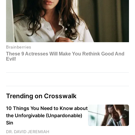
Trending on Crosswalk
10 Things You Need to Know about
the Unforgivable (Unpardonable)
Sin
DR. DAVID JEREMIAH