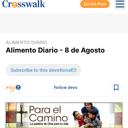
Go Ad-Free
Ope
ALIMENTO DIARIO
Alimento Diario - 8 de Agosto
Subscribe to this devotional
Follow devo