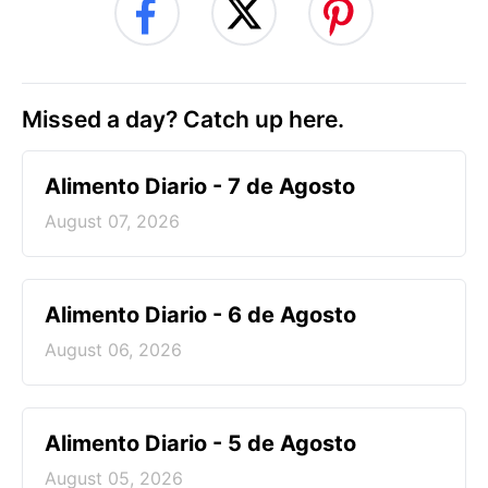
Missed a day? Catch up here.
Alimento Diario - 7 de Agosto
August 07, 2026
Alimento Diario - 6 de Agosto
August 06, 2026
Alimento Diario - 5 de Agosto
August 05, 2026