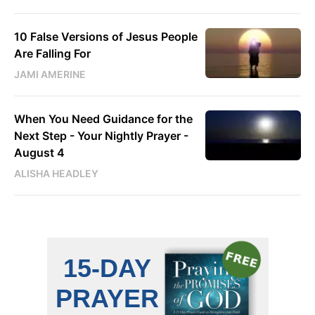
10 False Versions of Jesus People
Are Falling For
JAMI AMERINE
When You Need Guidance for the
Next Step - Your Nightly Prayer -
August 4
ALISHA HEADLEY