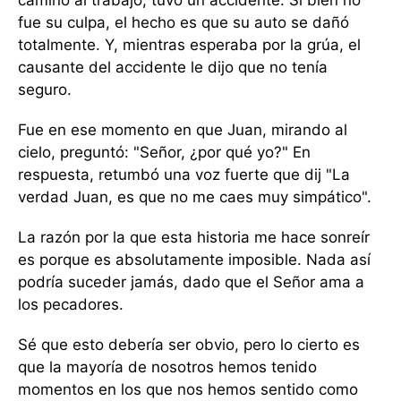
camino al trabajo, tuvo un accidente. Si bien no
fue su culpa, el hecho es que su auto se dañó
totalmente. Y, mientras esperaba por la grúa, el
causante del accidente le dijo que no tenía
seguro.
Fue en ese momento en que Juan, mirando al
cielo, preguntó: "Señor, ¿por qué yo?" En
respuesta, retumbó una voz fuerte que dij "La
verdad Juan, es que no me caes muy simpático".
La razón por la que esta historia me hace sonreír
es porque es absolutamente imposible. Nada así
podría suceder jamás, dado que el Señor ama a
los pecadores.
Sé que esto debería ser obvio, pero lo cierto es
que la mayoría de nosotros hemos tenido
momentos en los que nos hemos sentido como