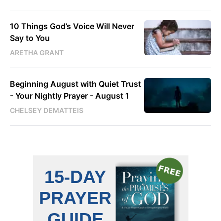
10 Things God’s Voice Will Never
Say to You
ARETHA GRANT
Beginning August with Quiet Trust
- Your Nightly Prayer - August 1
CHELSEY DEMATTEIS