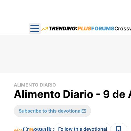
TRENDING:
PLUS
FORUMS
Cross
Open main menu
ALIMENTO DIARIO
Alimento Diario - 9 de 
Subscribe to this devotional
:
Follow this devotional