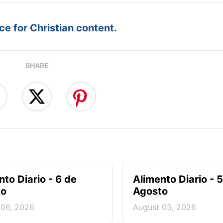
e for Christian content.
SHARE
nto Diario - 6 de
Alimento Diario - 
to
Agosto
 06, 2026
August 05, 2026