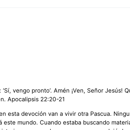
: ‘Sí, vengo pronto’. Amén ¡Ven, Señor Jesús! Q
n. Apocalipsis 22:20-21
een esta devoción van a vivir otra Pascua. Ning
ará este mundo. Cuando estaba buscando materia