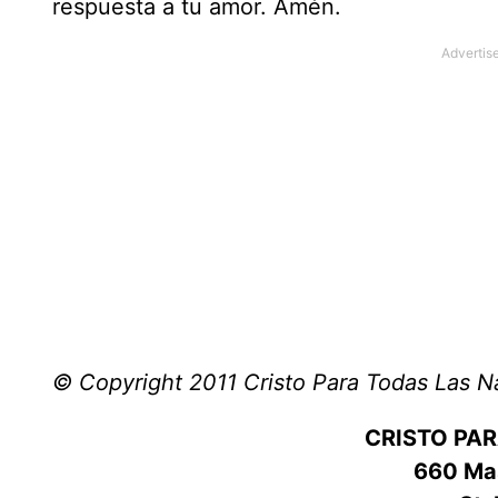
respuesta a tu amor. Amén.
© Copyright 2011 Cristo Para Todas Las N
CRISTO PA
660 Mas