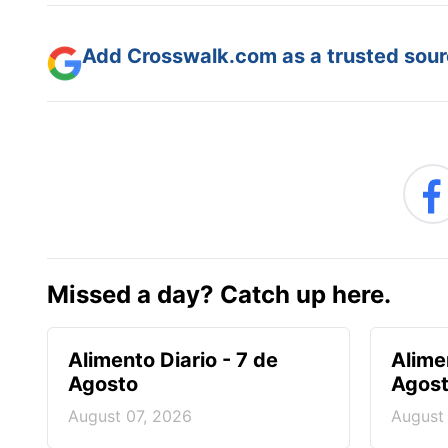
Add Crosswalk.com as a trusted sourc
Missed a day? Catch up here.
Alimento Diario - 7 de
Alime
Agosto
Agos
August 07, 2026
August