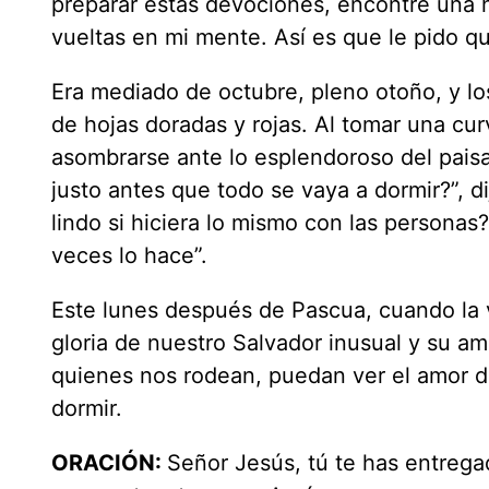
preparar estas devociones, encontré una h
vueltas en mi mente. Así es que le pido qu
Era mediado de octubre, pleno otoño, y lo
de hojas doradas y rojas. Al tomar una cu
asombrarse ante lo esplendoroso del paisa
justo antes que todo se vaya a dormir?”, di
lindo si hiciera lo mismo con las personas?
veces lo hace”.
Este lunes después de Pascua, cuando la vi
gloria de nuestro Salvador inusual y su am
quienes nos rodean, puedan ver el amor d
dormir.
ORACIÓN:
Señor Jesús, tú te has entrega