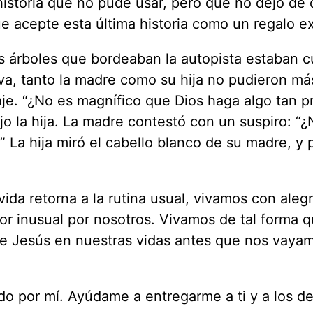
istoria que no pude usar, pero que no dejó de 
e acepte esta última historia como un regalo ex
s árboles que bordeaban la autopista estaban c
rva, tanto la madre como su hija no pudieron m
je. “¿No es magnífico que Dios haga algo tan p
jo la hija. La madre contestó con un suspiro: “¿
” La hija miró el cabello blanco de su madre, y 
da retorna a la rutina usual, vivamos con alegrí
or inusual por nosotros. Vivamos de tal forma q
e Jesús en nuestras vidas antes que nos vaya
do por mí. Ayúdame a entregarme a ti y a los 