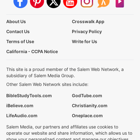
About Us
Crosswalk App
Contact Us
Privacy Policy
Terms of Use
Write for Us
California - CCPA Notice
This site is a proud member of the Salem Web Network, a
subsidiary of Salem Media Group.
Other Salem Web Network sites include:
BibleStudyTools.com
GodTube.com
iBelieve.com
Christianity.com
LifeAudio.com
Oneplace.com
Salem Media, our partners and affiliates use cookies to
operate our website and share information, which allows us to
show your personalized content and manage our objectives