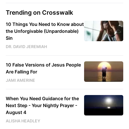
Trending on Crosswalk
10 Things You Need to Know about
the Unforgivable (Unpardonable)
Sin
DR. DAVID JEREMIAH
10 False Versions of Jesus People
Are Falling For
JAMI AMERINE
When You Need Guidance for the
Next Step - Your Nightly Prayer -
August 4
ALISHA HEADLEY