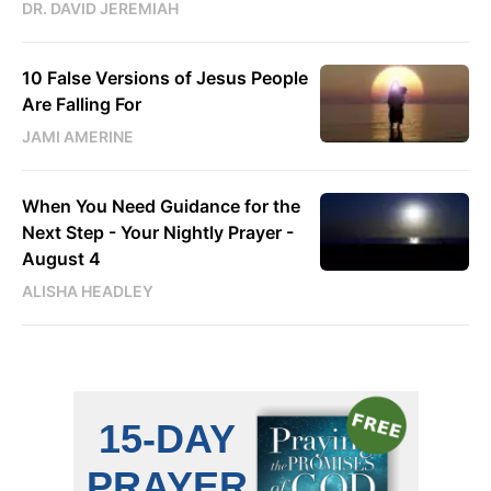
DR. DAVID JEREMIAH
10 False Versions of Jesus People
Are Falling For
JAMI AMERINE
When You Need Guidance for the
Next Step - Your Nightly Prayer -
August 4
ALISHA HEADLEY